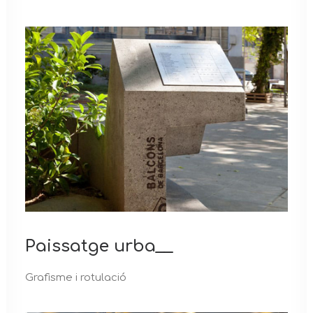
Paissatge urba__
Grafisme i rotulació