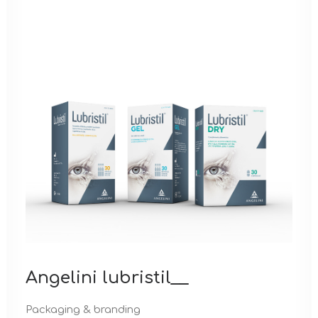
Angelini lubristil__
Packaging & branding