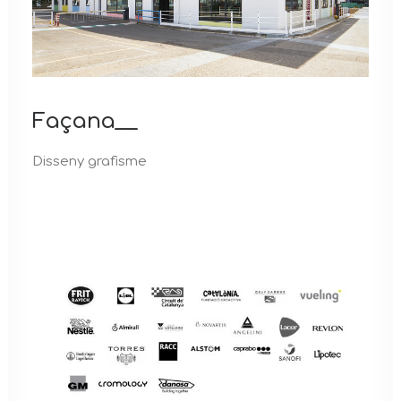
Façana__
Disseny grafisme