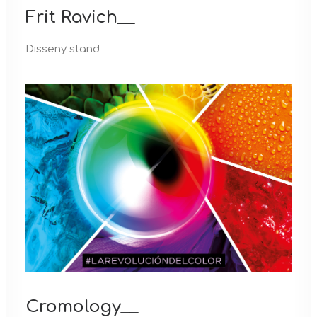
Frit Ravich__
Disseny stand
Cromology__